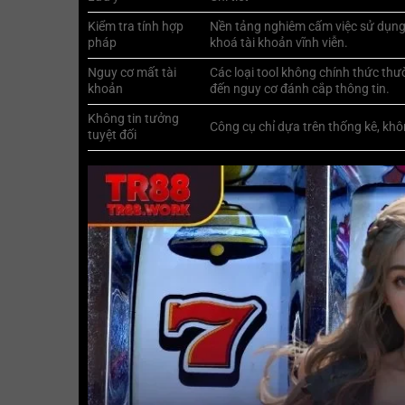
Kiểm tra tính hợp
Nền tảng nghiêm cấm việc sử dụn
pháp
khoá tài khoản vĩnh viễn.
Nguy cơ mất tài
Các loại tool không chính thức th
khoản
đến nguy cơ đánh cắp thông tin.
Không tin tưởng
Công cụ chỉ dựa trên thống kê, kh
tuyệt đối