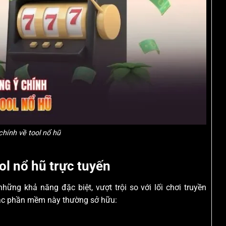
hính về tool nổ hũ
ol nổ hũ trực tuyến
ững khả năng đặc biệt, vượt trội so với lối chơi truyền
các phần mềm này thường sở hữu: