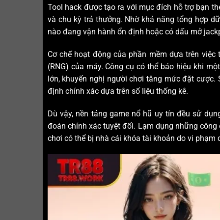
Tool hack được tạo ra với mục đích hỗ trợ bạn the
và chu kỳ trả thưởng. Nhờ khả năng tổng hợp dữ 
nào đang vận hành ổn định hoặc có dấu mở jackp
Cơ chế hoạt động của phần mềm dựa trên việc t
(RNG) của máy. Công cụ có thể báo hiệu khi một
lớn, khuyến nghị người chơi tăng mức đặt cược.
định chính xác dựa trên số liệu thống kê.
Dù vậy, nền tảng
game nổ hũ uy tín
đều sử dụng
đoán chính xác tuyệt đối. Lạm dụng những công c
chơi có thể bị nhà cái khóa tài khoản do vi phạm 