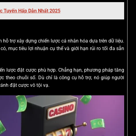
ực Tuyến Hấp Dẫn Nhất 2025
hỗ trợ xây dựng chiến lược cá nhân hóa dựa trên dữ liệu.
ó, mục tiêu lợi nhuận cụ thể và giới hạn rủi ro tối đa sẵn
iến lược đặt cược phù hợp. Chẳng hạn, phương pháp tăng
ợc theo chuỗi số. Dù chỉ là công cụ hỗ trợ, nó giúp người
tránh đặt cược vô tội vạ.