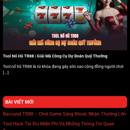
Tool Nổ Hũ TR88 | Giải Mã Công Cụ Dự Đoán Quỹ Thưởng
Tool nổ hũ TR88 là từ khóa đang gây xôn xao cộng đồng người chơi
[...]
BÀI VIẾT MỚI
Baccarat TR88 – Chơi Game Sảng Khoái, Nhận Thưởng Lớn
Tool Hack Tài Xỉu Miễn Phí Và Những Thông Tin Quan