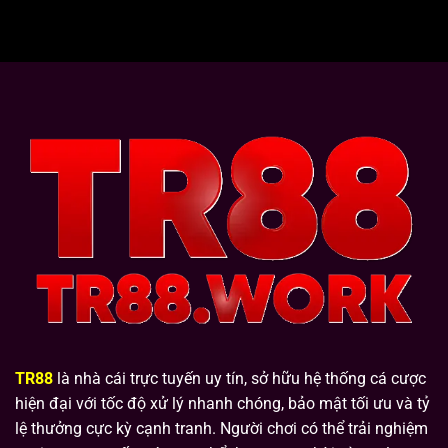
TR88
là nhà cái trực tuyến uy tín, sở hữu hệ thống cá cược
hiện đại với tốc độ xử lý nhanh chóng, bảo mật tối ưu và tỷ
lệ thưởng cực kỳ cạnh tranh. Người chơi có thể trải nghiệm