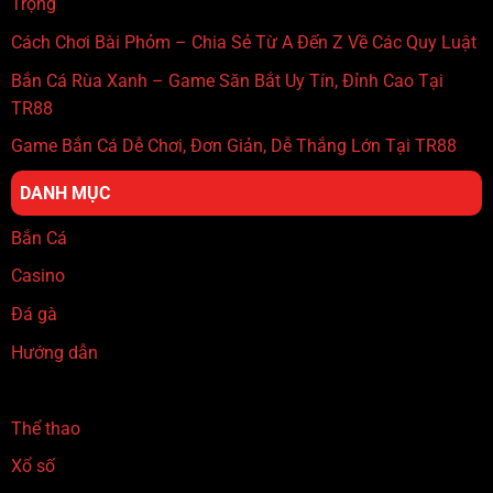
Trọng
Cách Chơi Bài Phỏm – Chia Sẻ Từ A Đến Z Về Các Quy Luật
Bắn Cá Rùa Xanh – Game Săn Bắt Uy Tín, Đỉnh Cao Tại
TR88
Game Bắn Cá Dễ Chơi, Đơn Giản, Dễ Thắng Lớn Tại TR88
DANH MỤC
Bắn Cá
Casino
Đá gà
Hướng dẫn
Nổ hũ
Thể thao
Xổ số