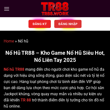
ĐĂNG KÝ
ĐĂNG NHẬP
Home
»
Nổ hũ
Nổ Hũ TR88 – Kho Game Nổ Hũ Siêu Hot,
Nổ Liên Tay 2025
Nổ hũ TR88
mang đến cho người chơi kho game nổ hũ đa
dạng với hiệu ứng sống động, giao diện sắc nét và tỷ lệ nổ
cực cao. Hàng loạt phòng chơi từ bình dân đến VIP giúp
bạn dễ dàng lựa chọn theo mức cược phù hợp. Cơ hội săn
Jackpot khủng, vòng quay may mắn và nhiều sự kiện ưu
đãi khiến
TR 88
trở thành điểm đến lý tưởng cho tín đồ nổ
hũ online.