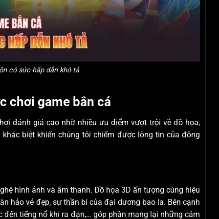
ôn có sức hấp dẫn khó tả
ức chơi game bắn cá
ơi đánh giá cao nhờ nhiều ưu điểm vượt trội về đồ họa,
 khác biệt khiến chúng tôi chiếm được lòng tin của đông
hệ hình ảnh và âm thanh. Đồ họa 3D ấn tượng cùng hiệu
n hảo vẻ đẹp, sự thần bí của đại dương bao la. Bên cạnh
c đến tiếng nổ khi ra đạn,… góp phần mang lại những cảm