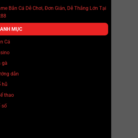
me Bắn Cá Dễ Chơi, Đơn Giản, Dễ Thắng Lớn Tại
R88
DANH MỤC
n Cá
sino
 gà
ớng dẫn
 hũ
ể thao
 số