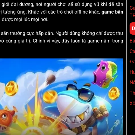
hế giới đại dương, nơi người chơi sẽ sử dụng vũ khí để săn
Ga
ị tương ứng. Khác với các trò chơi offline khác,
game bắn
T
 được mọi lúc mọi nơi.
hội săn thưởng cực hấp dẫn. Người dùng không chỉ được thư
 cùng giá trị. Chính vì vậy, đây luôn là game nằm trong
Bắ
Ca
Đá
Hư
Nổ
Th
Xổ