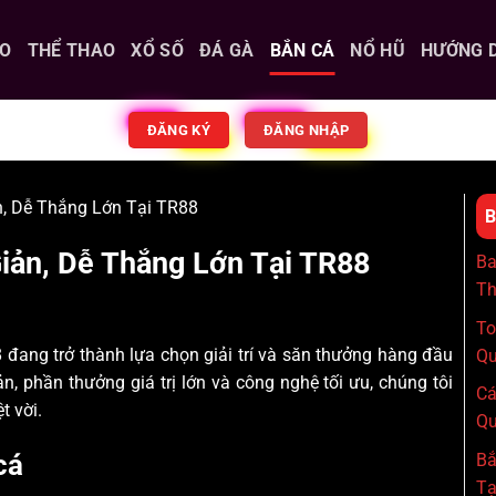
NO
THỂ THAO
XỔ SỐ
ĐÁ GÀ
BẮN CÁ
NỔ HŨ
HƯỚNG 
ĐĂNG KÝ
ĐĂNG NHẬP
, Dễ Thắng Lớn Tại TR88
B
iản, Dễ Thắng Lớn Tại TR88
Ba
Th
To
88 đang trở thành lựa chọn giải trí và săn thưởng hàng đầu
Qu
, phần thưởng giá trị lớn và công nghệ tối ưu, chúng tôi
Cá
t vời.
Qu
cá
Bắ
Tạ