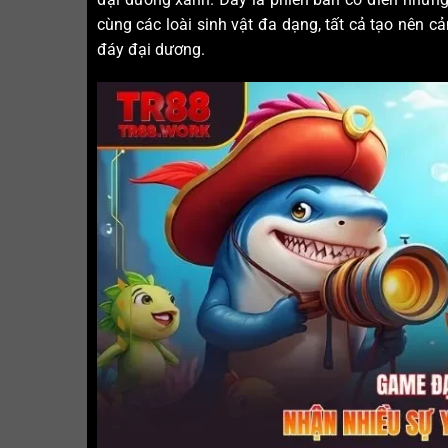
cùng các loài sinh vật đa dạng, tất cả tạo nên 
đáy đại dương.