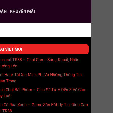
DẪN
KHUYẾN MÃI
ÀI VIẾT MỚI
ccarat TR88 – Chơi Game Sảng Khoái, Nhận
ưởng Lớn
ol Hack Tài Xỉu Miễn Phí Và Những Thông Tin
an Trọng
ch Chơi Bài Phỏm – Chia Sẻ Từ A Đến Z Về Các
y Luật
n Cá Rùa Xanh – Game Săn Bắt Uy Tín, Đỉnh Cao
i TR88