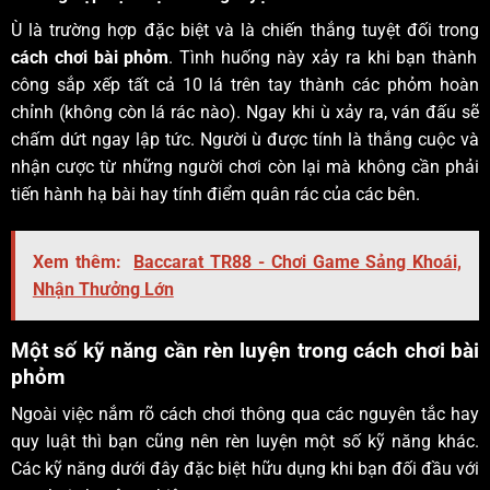
Ù là trường hợp đặc biệt và là chiến thắng tuyệt đối trong
cách chơi bài phỏm
. Tình huống này xảy ra khi bạn thành
công sắp xếp tất cả 10 lá trên tay thành các phỏm hoàn
chỉnh (không còn lá rác nào). Ngay khi ù xảy ra, ván đấu sẽ
chấm dứt ngay lập tức. Người ù được tính là thắng cuộc và
nhận cược từ những người chơi còn lại mà không cần phải
tiến hành hạ bài hay tính điểm quân rác của các bên.
Xem thêm:
Baccarat TR88 - Chơi Game Sảng Khoái,
Nhận Thưởng Lớn
Một số kỹ năng cần rèn luyện trong cách chơi bài
phỏm
Ngoài việc nắm rõ cách chơi
thông qua các nguyên tắc hay
quy luật thì bạn cũng nên rèn luyện một số kỹ năng khác.
Các kỹ năng dưới đây đặc biệt hữu dụng khi bạn đối đầu với