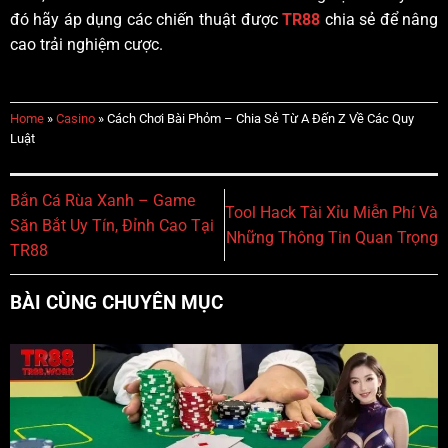
đó hãy áp dụng các chiến thuật được
TR88
chia sẻ để nâng
cao trải nghiệm cược.
Home
»
Casino
»
Cách Chơi Bài Phỏm – Chia Sẻ Từ A Đến Z Về Các Quy
Luật
Bắn Cá Rùa Xanh – Game
Tool Hack Tài Xỉu Miễn Phí Và
Săn Bắt Uy Tín, Đỉnh Cao Tại
Những Thông Tin Quan Trọng
TR88
BÀI CÙNG CHUYÊN MỤC