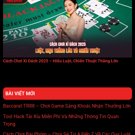
Cách Chơi Xì Dách 2025 – Hiểu Luật, Chiến Thuật Thắng Lớn
BÀI VIẾT MỚI
Baccarat TR88 – Chơi Game Sảng Khoái, Nhận Thưởng Lớn
Tool Hack Tài Xỉu Miễn Phí Và Những Thông Tin Quan
Trọng
Cách Chơi Bài Phỏm – Chia Sẻ Từ A Đến Z Về Các Quy Luật