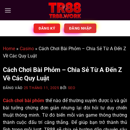
ĐĂNG KÝ
ĐĂNG NHẬP
Home
»
Casino
»
Cách Chơi Bài Phỏm – Chia Sẻ Từ A Đến Z
Về Các Quy Luật
Cách Chơi Bài Phỏm – Chia Sẻ Từ A Đến Z
Về Các Quy Luật
ĐĂNG VÀO
25 THÁNG 11, 2025
BỞI
SEO
Cách chơi bài phỏm
thế nào để thường xuyên được ù và gửi
bài tưởng chừng đơn giản nhưng lại đòi hỏi tư duy chiến
thuật thông minh. Từ đó biến mỗi ván game thông thường
thành cuộc đấu trí căng thẳng. Để giúp bạn trở thành thủ
lĩnh trong mỗi lượt, TR88 sẽ chia sẻ hướng dẫn chuyên sâu