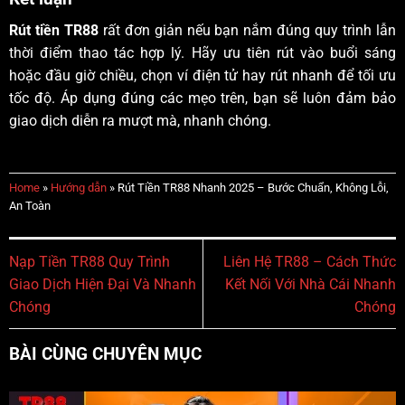
Rút tiền TR88
rất đơn giản nếu bạn nắm đúng quy trình lẫn
thời điểm thao tác hợp lý. Hãy ưu tiên rút vào buổi sáng
hoặc đầu giờ chiều, chọn ví điện tử hay rút nhanh để tối ưu
tốc độ. Áp dụng đúng các mẹo trên, bạn sẽ luôn đảm bảo
giao dịch diễn ra mượt mà, nhanh chóng.
Home
»
Hướng dẫn
»
Rút Tiền TR88 Nhanh 2025 – Bước Chuẩn, Không Lỗi,
An Toàn
Nạp Tiền TR88 Quy Trình
Liên Hệ TR88 – Cách Thức
Giao Dịch Hiện Đại Và Nhanh
Kết Nối Với Nhà Cái Nhanh
Chóng
Chóng
BÀI CÙNG CHUYÊN MỤC