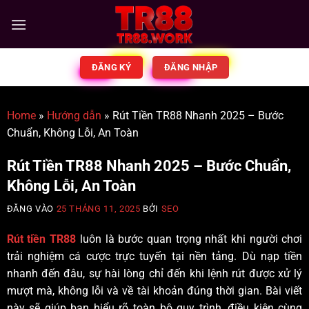
ĐĂNG KÝ
ĐĂNG NHẬP
Home
»
Hướng dẫn
»
Rút Tiền TR88 Nhanh 2025 – Bước
Chuẩn, Không Lỗi, An Toàn
Rút Tiền TR88 Nhanh 2025 – Bước Chuẩn,
Không Lỗi, An Toàn
ĐĂNG VÀO
25 THÁNG 11, 2025
BỞI
SEO
Rút tiền TR88
luôn là bước quan trọng nhất khi người chơi
trải nghiệm cá cược trực tuyến tại nền tảng. Dù nạp tiền
nhanh đến đâu, sự hài lòng chỉ đến khi lệnh rút được xử lý
mượt mà, không lỗi và về tài khoản đúng thời gian. Bài viết
này sẽ giúp bạn hiểu rõ toàn bộ quy trình, điều kiện cùng