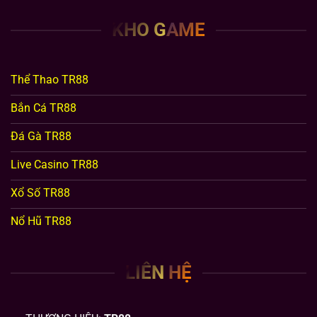
KHO GAME
Thể Thao TR88
Bắn Cá TR88
Đá Gà TR88
Live Casino TR88
Xổ Số TR88
Nổ Hũ TR88
LIÊN HỆ