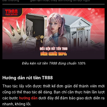
bất thường
gian lận hoặc thay đổi thông tin đột ngột
Điều kiện rút tiền TR88 đúng chuẩn 100%
Hướng dẫn rút tiền TR88
Thao tác lấy vốn được thiết kế đơn giản để thành viên mới
cũng có thể thao tác dễ dàng. Bạn chỉ cần thực hiện lần lượt
các bước
hướng dẫn
dưới đây để đảm bảo giao dịch diễn ra
nhanh, không lỗi.