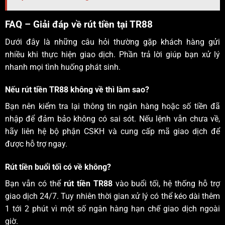
FAQ – Giải đáp về rút tiền tại TR88
Dưới đây là những câu hỏi thường gặp khách hàng gửi
nhiều khi thực hiện giao dịch. Phần trả lời giúp bạn xử lý
nhanh mọi tình huống phát sinh.
Nếu rút tiền TR88 không về thì làm sao?
Bạn nên kiểm tra lại thông tin ngân hàng hoặc số tiền đã
nhập để đảm bảo không có sai sót. Nếu lệnh vẫn chưa về,
hãy liên hệ bộ phận CSKH và cung cấp mã giao dịch để
được hỗ trợ ngay.
Rút tiền buổi tối có về không?
Bạn vẫn có thể
rút tiền TR88
vào buổi tối, hệ thống hỗ trợ
giao dịch 24/7. Tuy nhiên thời gian xử lý có thể kéo dài thêm
1 tới 2 phút vì một số ngân hàng hạn chế giao dịch ngoài
giờ.