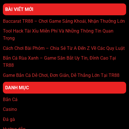
BÀI VIẾT MỚI
Baccarat TR88 – Chơi Game Sảng Khoái, Nhận Thưởng Lớn
Tool Hack Tài Xỉu Miễn Phí Và Những Thông Tin Quan
Trọng
Cách Chơi Bài Phỏm – Chia Sẻ Từ A Đến Z Về Các Quy Luật
Bắn Cá Rùa Xanh – Game Săn Bắt Uy Tín, Đỉnh Cao Tại
TR88
Game Bắn Cá Dễ Chơi, Đơn Giản, Dễ Thắng Lớn Tại TR88
DANH MỤC
Bắn Cá
Casino
Đá gà