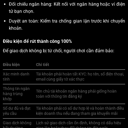
Đối chiếu ngân hàng: Kết nối với ngân hàng hoặc ví điện
tử bạn chọn.
Duyệt an toàn: Kiểm tra chống gian lận trước khi chuyển
khoản.
Điều kiện để rút thành công 100%
Để giao dịch không bị từ chối, người chơi cần đảm bảo:
Điều kiện
Chi tiết
Xác minh danh
Tài khoản phải hoàn tất KYC: họ tên, số điện thoại,
tính
email cùng giấy tờ xác thực
Thông tin ngân
Tên chủ tài khoản ngân hàng phải giống hoàn
hàng trùng
toàn với thông tin đăng ký
khớp
Số dư đủ và đạt
Tài khoản phải có số dư hợp lệ và hoàn thành điều
yêu cầu
kiện doanh thu nếu đang tham gia khuyến mãi
Giao dịch không
Lịch sử giao dịch cần ổn định, không có dấu hiệu