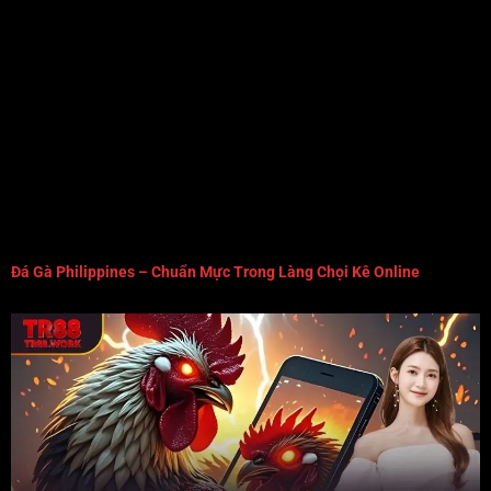
Đá Gà Philippines – Chuẩn Mực Trong Làng Chọi Kê Online