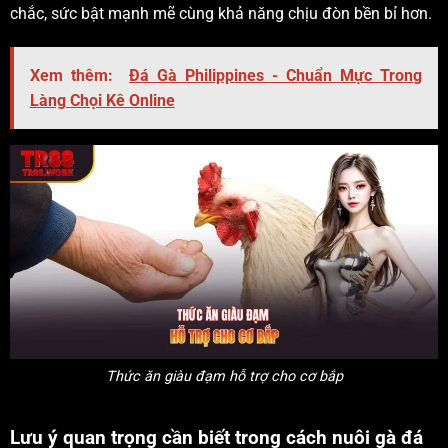
chắc, sức bật mạnh mẽ cùng khả năng chịu đòn bền bỉ hơn.
Xem thêm:
Đá Gà Philippines - Chuẩn Mực Trong
Làng Chọi Kê Online
Thức ăn giàu đạm hỗ trợ cho cơ bắp
Lưu ý quan trọng cần biết trong cách nuôi gà đá