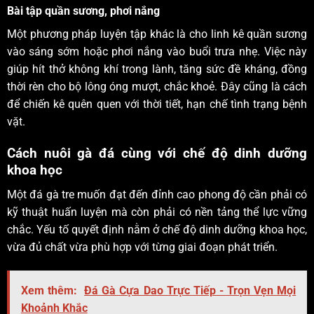
Bài tập quần sương, phơi nắng
Một phương pháp luyện tập khác là cho linh kê quần sương
vào sáng sớm hoặc phơi nắng vào buổi trưa nhẹ. Việc này
giúp hít thở không khí trong lành, tăng sức đề kháng, đồng
thời rèn cho bộ lông óng mượt, chắc khoẻ. Đây cũng là cách
để chiến kê quên quen với thời tiết, hạn chế tình trạng bệnh
vặt.
Cách nuôi gà đá cùng với chế độ dinh dưỡng
khoa học
Một
đá gà tre
muốn đạt đến đỉnh cao phong độ cần phải có
kỹ thuật huấn luyện mà còn phải có nền tảng thể lực vững
chắc. Yếu tố quyết định nằm ở chế độ dinh dưỡng khoa học,
vừa đủ chất vừa phù hợp với từng giai đoạn phát triển.
Xem thêm:
Đá Gà Cựa Dao Trực Tiếp - Trọn Vẹn Mọi
Khoảnh Khắc