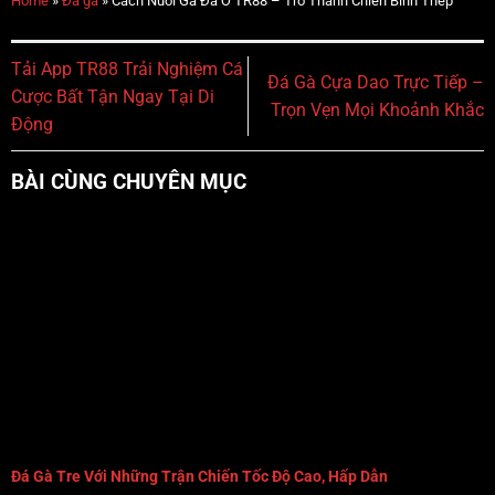
Home
»
Đá gà
»
Cách Nuôi Gà Đá Ở TR88 – Trở Thành Chiến Binh Thép
Tải App TR88 Trải Nghiệm Cá
Đá Gà Cựa Dao Trực Tiếp –
Cược Bất Tận Ngay Tại Di
Trọn Vẹn Mọi Khoảnh Khắc
Động
BÀI CÙNG CHUYÊN MỤC
Đá Gà Tre Với Những Trận Chiến Tốc Độ Cao, Hấp Dẫn