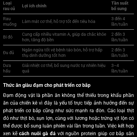
Loại
Tần suất
Lợi ích chính
rau củ
bổ sung
Rau
3 đến 4
Làm mát cơ thể, hỗ trợ tốt đến tiêu hóa
muống
lần/tuần
Cung cấp nhiều vitamin A, giúp da chắc khỏe
2 đến 3
Bí đỏ
hơn, tăng độ bền
lần/tuần
Ngăn ngừa tốt vệ bệnh táo bón, hỗ trợ hấp
2 đến 3
Đu đủ
thụ dinh dưỡng tốt hơn
lần/tuần
Dưa
Giải nhiệt cơ thể, bổ sung nước tự nhiên hiệu
3–4
hấu
quả
lần/tuần
Thức ăn giàu đạm cho phát triển cơ bắp
Đạm động vật là phần ăn không thể thiếu trong khẩu phần
ăn của chiến kê vì đây là yếu tố trực tiếp ảnh hưởng đến sự
phát triển cơ bắp cũng như sức mạnh ra đòn. Các loại thịt
đỏ như thịt bò, sụn lợn, cùng với lương hoặc trứng vịt lộn có
thể được bổ sung luân phiên vài lần trong tuần. Việc kết hợp
xen kẽ
cách nuôi gà đá
với nguồn protein giúp cơ bắp săn