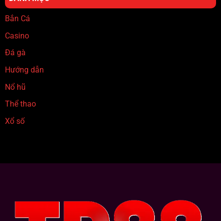
Bắn Cá
Casino
Đá gà
Hướng dẫn
Nổ hũ
Thể thao
Xổ số