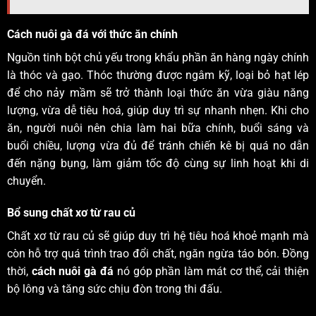
Cách nuôi gà đá với thức ăn chính
Nguồn tinh bột chủ yếu trong khẩu phần ăn hàng ngày chính
là thóc và gạo. Thóc thường được ngâm kỹ, loại bỏ hạt lép
để cho nảy mầm sẽ trở thành loại thức ăn vừa giàu năng
lượng, vừa dễ tiêu hoá, giúp duy trì sự nhanh nhẹn. Khi cho
ăn, người nuôi nên chia làm hai bữa chính, buổi sáng và
buổi chiều, lượng vừa đủ để tránh chiến kê bị quá no dẫn
đến nặng bụng, làm giảm tốc độ cùng sự linh hoạt khi di
chuyển.
Bổ sung chất xơ từ rau củ
Chất xơ từ rau củ sẽ giúp duy trì hệ tiêu hoá khoẻ mạnh mà
còn hỗ trợ quá trình trao đổi chất, ngăn ngừa táo bón. Đồng
thời,
cách nuôi gà đá
nó góp phần làm mát cơ thể, cải thiện
bộ lông và tăng sức chịu đòn trong thi đấu.