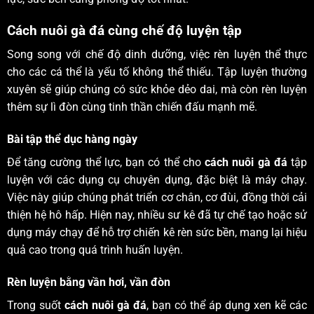
Cách nuôi gà đá cùng chế độ luyện tập
Song song với chế độ dinh dưỡng, việc rèn luyện thể thực
cho các cá thể là yếu tố không thể thiếu. Tập luyện thường
xuyên sẽ giúp chúng có sức khỏe dẻo dai, mà còn rèn luyện
thêm sự lì đòn cùng tinh thần chiến đấu mạnh mẽ.
Bài tập thể dục hàng ngày
Để tăng cường thể lực, bạn có thể cho
cách nuôi gà đá
tập
luyện với các dụng cụ chuyên dụng, đặc biệt là máy chạy.
Việc này giúp chúng phát triển cơ chân, cơ đùi, đồng thời cải
thiện hệ hô hấp. Hiện nay, nhiều sư kê đã tự chế tạo hoặc sử
dụng máy chạy để hỗ trợ chiến kê rèn sức bền, mang lại hiệu
quả cao trong quá trình huấn luyện.
Rèn luyện bằng vần hơi, vần đòn
Trong suốt
cách nuôi gà đá
, bạn có thể áp dụng xen kẽ các