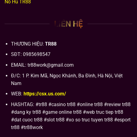
Nổ Hũ TR88
LIÊN HỆ
THƯƠNG HIỆU:
TR88
SĐT: 0985698547
EMAIL:
tr88work@gmail.com
Đ/C:
1 P. Kim Mã, Ngọc Khánh, Ba Đình, Hà Nội, Việt
Nam
WEB:
https://csx.us.com/
HASHTAG:
#tr88 #casino tr88 #online tr88 #review tr88
#dang ky tr88 #game online tr88 #web truc tiep tr88
#dat cuoc tr88 #slot tr88 #xo so truc tuyen tr88 #esport
tr88 #tr88work