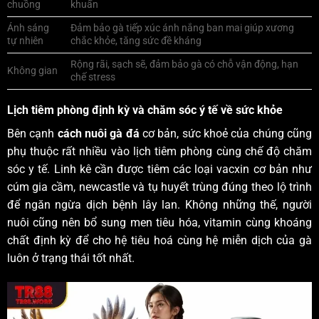
chuồng
khuẩn
Ánh sáng
Đảm bảo gà tiếp xúc ánh nắng ban mai giúp xương
tự nhiên
chắc khỏe, tăng sức đề kháng
Rộng rãi, sạch sẽ, đảm bảo gà có chỗ vận động, hạn
Không gian
chế stress
Lịch tiêm phòng định kỳ và chăm sóc ý tế về sức khỏe
Bên cạnh
cách nuôi gà đá
cơ bản, sức khoẻ của chúng cũng
phụ thuộc rất nhiều vào lịch tiêm phòng cùng chế độ chăm
sóc y tế. Linh kê cần được tiêm các loại vacxin cơ bản như
cúm gia cầm, newcastle và tụ huyết trùng đúng theo lộ trình
để ngăn ngừa dịch bệnh lây lan. Không những thế, người
nuôi cũng nên bổ sung men tiêu hóa, vitamin cùng khoáng
chất định kỳ để cho hệ tiêu hoá cùng hệ miễn dịch của gà
luôn ở trạng thái tốt nhất.