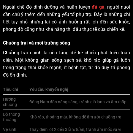
Ngoài chế độ dinh dưỡng và huấn luyện
đá gà
, người nuôi
cần chú ý thêm đến những yếu tố phụ trợ. Đây là những chi
tiết tuy nhỏ nhưng lại có ảnh hưởng rất lớn đến sức khỏe,
phong độ cũng như khả năng thi đấu thực tế của chiến kê.
Chuồng trại và môi trường sống
Chuồng trại chính là nền tảng để kê chiến phát triển toàn
diện. Một không gian sống sạch sẽ, khô ráo giúp gà luôn
trong trạng thái khỏe mạnh, ít bệnh tật, từ đó duy trì phong
độ ổn định.
Tiêu chí
Yêu cầu khuyến nghị
Hướng
Đông Nam đón nắng sáng, tránh gió lạnh và ẩm thấp
chuồng
Độ thông
Khô ráo, thoáng mát, không để ẩm ướt chuồng trại
thoáng
Vệ sinh
Thay đệm lót 2 đến 3 lần/tuần, tránh ẩm mốc và vi